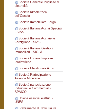
Società Generale Pugliese di
elettricità
Società Idroelettrica
dell'Ossola
Società Immobiliare Borgo
Società Italiana Acciai Speciali
- SIAS
Società Italiana Acciaierie
Cornigliano - SIAC
Società Italiana Gestioni
Immobiliari - SIGIM
Società Lucana Imprese
Idrolettriche
Società Meridionale Azoto
Società Partecipazione
Aziende Minerarie
Società partecipazione
Industriali e Commerciali -
SPAICO
Unione esercizi elettrici -
UNES
Stabilimento di Novi Ligure