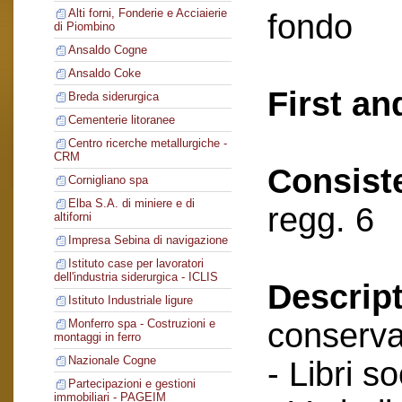
Alti forni, Fonderie e Acciaierie
fondo
di Piombino
Ansaldo Cogne
Ansaldo Coke
First an
Breda siderurgica
Cementerie litoranee
Centro ricerche metallurgiche -
CRM
Consist
Cornigliano spa
Elba S.A. di miniere e di
regg. 6
altiforni
Impresa Sebina di navigazione
Istituto case per lavoratori
dell'industria siderurgica - ICLIS
Descript
Istituto Industriale ligure
conserva
Monferro spa - Costruzioni e
montaggi in ferro
Nazionale Cogne
- Libri so
Partecipazioni e gestioni
immobiliari - PAGEIM