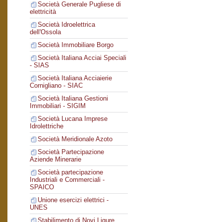
Società Generale Pugliese di
elettricità
Società Idroelettrica
dell'Ossola
Società Immobiliare Borgo
Società Italiana Acciai Speciali
- SIAS
Società Italiana Acciaierie
Cornigliano - SIAC
Società Italiana Gestioni
Immobiliari - SIGIM
Società Lucana Imprese
Idrolettriche
Società Meridionale Azoto
Società Partecipazione
Aziende Minerarie
Società partecipazione
Industriali e Commerciali -
SPAICO
Unione esercizi elettrici -
UNES
Stabilimento di Novi Ligure