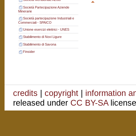
Società Partecipazione Aziende
Minerarie
Società partecipazione Industriali e
Commerciali - SPAICO
Unione esercizi elettrici - UNES
Stabilimento di Novi Ligure
Stabilimento di Savona
Finsider
credits
|
copyright
|
information a
released under
CC BY-SA
license