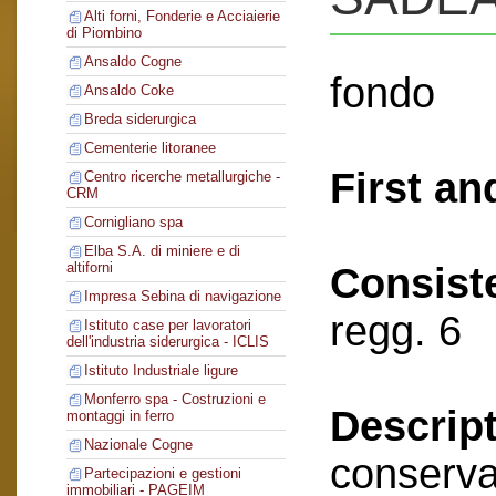
Alti forni, Fonderie e Acciaierie
di Piombino
Ansaldo Cogne
fondo
Ansaldo Coke
Breda siderurgica
Cementerie litoranee
First an
Centro ricerche metallurgiche -
CRM
Cornigliano spa
Elba S.A. di miniere e di
altiforni
Consist
Impresa Sebina di navigazione
regg. 6
Istituto case per lavoratori
dell'industria siderurgica - ICLIS
Istituto Industriale ligure
Monferro spa - Costruzioni e
Descript
montaggi in ferro
Nazionale Cogne
conserva
Partecipazioni e gestioni
immobiliari - PAGEIM