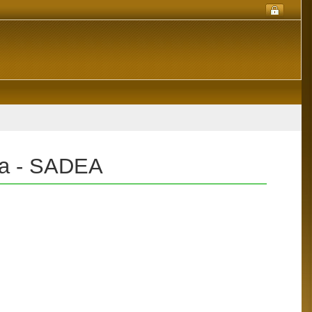
sta - SADEA