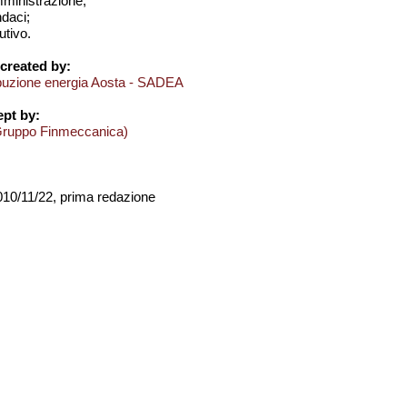
amministrazione;
ndaci;
utivo.
created by:
ibuzione energia Aosta - SADEA
pt by:
Gruppo Finmeccanica)
2010/11/22, prima redazione