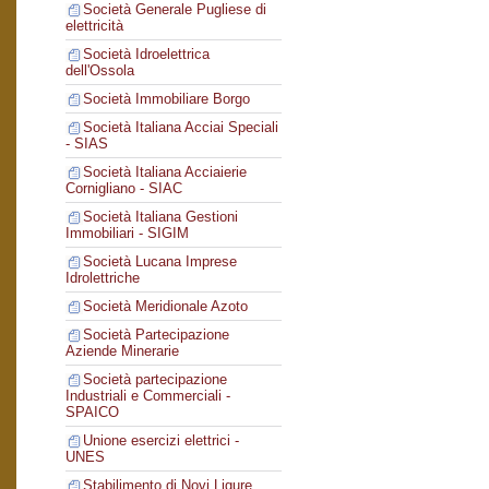
Società Generale Pugliese di
elettricità
Società Idroelettrica
dell'Ossola
Società Immobiliare Borgo
Società Italiana Acciai Speciali
- SIAS
Società Italiana Acciaierie
Cornigliano - SIAC
Società Italiana Gestioni
Immobiliari - SIGIM
Società Lucana Imprese
Idrolettriche
Società Meridionale Azoto
Società Partecipazione
Aziende Minerarie
Società partecipazione
Industriali e Commerciali -
SPAICO
Unione esercizi elettrici -
UNES
Stabilimento di Novi Ligure