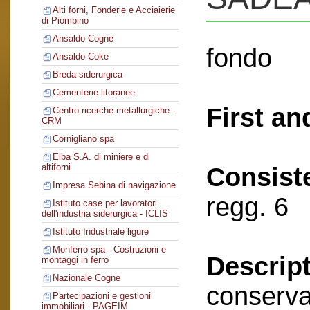
Alti forni, Fonderie e Acciaierie
di Piombino
Ansaldo Cogne
fondo
Ansaldo Coke
Breda siderurgica
Cementerie litoranee
First an
Centro ricerche metallurgiche -
CRM
Cornigliano spa
Elba S.A. di miniere e di
altiforni
Consist
Impresa Sebina di navigazione
regg. 6
Istituto case per lavoratori
dell'industria siderurgica - ICLIS
Istituto Industriale ligure
Monferro spa - Costruzioni e
Descript
montaggi in ferro
Nazionale Cogne
conserva
Partecipazioni e gestioni
immobiliari - PAGEIM