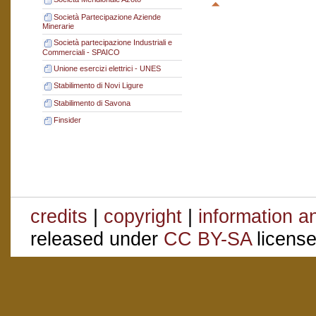
Società Partecipazione Aziende
Minerarie
Società partecipazione Industriali e
Commerciali - SPAICO
Unione esercizi elettrici - UNES
Stabilimento di Novi Ligure
Stabilimento di Savona
Finsider
credits
|
copyright
|
information a
released under
CC BY-SA
license