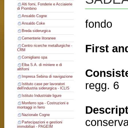
Alti forni, Fonderie e Acciaierie
di Piombino
Ansaldo Cogne
fondo
Ansaldo Coke
Breda siderurgica
Cementerie litoranee
First an
Centro ricerche metallurgiche -
CRM
Cornigliano spa
Elba S.A. di miniere e di
altiforni
Consist
Impresa Sebina di navigazione
regg. 6
Istituto case per lavoratori
dell'industria siderurgica - ICLIS
Istituto Industriale ligure
Monferro spa - Costruzioni e
Descript
montaggi in ferro
Nazionale Cogne
conserva
Partecipazioni e gestioni
immobiliari - PAGEIM