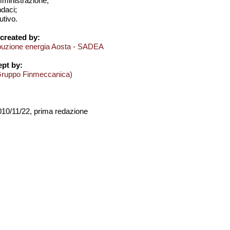
amministrazione;
ndaci;
utivo.
created by:
ibuzione energia Aosta - SADEA
pt by:
Gruppo Finmeccanica)
2010/11/22, prima redazione