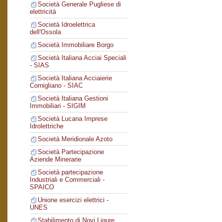
Società Generale Pugliese di
elettricità
Società Idroelettrica
dell'Ossola
Società Immobiliare Borgo
Società Italiana Acciai Speciali
- SIAS
Società Italiana Acciaierie
Cornigliano - SIAC
Società Italiana Gestioni
Immobiliari - SIGIM
Società Lucana Imprese
Idrolettriche
Società Meridionale Azoto
Società Partecipazione
Aziende Minerarie
Società partecipazione
Industriali e Commerciali -
SPAICO
Unione esercizi elettrici -
UNES
Stabilimento di Novi Ligure