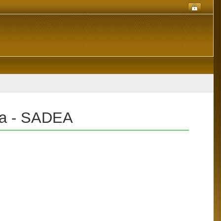
sta - SADEA