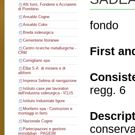
Alti forni, Fonderie e Acciaierie
di Piombino
Ansaldo Cogne
fondo
Ansaldo Coke
Breda siderurgica
Cementerie litoranee
First an
Centro ricerche metallurgiche -
CRM
Cornigliano spa
Elba S.A. di miniere e di
altiforni
Consist
Impresa Sebina di navigazione
regg. 6
Istituto case per lavoratori
dell'industria siderurgica - ICLIS
Istituto Industriale ligure
Monferro spa - Costruzioni e
Descript
montaggi in ferro
Nazionale Cogne
conserva
Partecipazioni e gestioni
immobiliari - PAGEIM