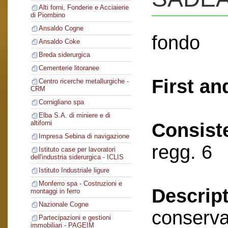
Alti forni, Fonderie e Acciaierie
di Piombino
Ansaldo Cogne
fondo
Ansaldo Coke
Breda siderurgica
Cementerie litoranee
First an
Centro ricerche metallurgiche -
CRM
Cornigliano spa
Elba S.A. di miniere e di
altiforni
Consist
Impresa Sebina di navigazione
regg. 6
Istituto case per lavoratori
dell'industria siderurgica - ICLIS
Istituto Industriale ligure
Monferro spa - Costruzioni e
Descript
montaggi in ferro
Nazionale Cogne
conserva
Partecipazioni e gestioni
immobiliari - PAGEIM