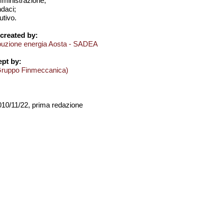
amministrazione;
ndaci;
utivo.
created by:
ibuzione energia Aosta - SADEA
pt by:
Gruppo Finmeccanica)
2010/11/22, prima redazione