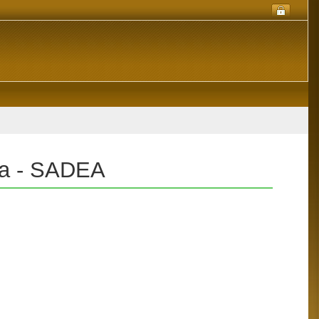
sta - SADEA