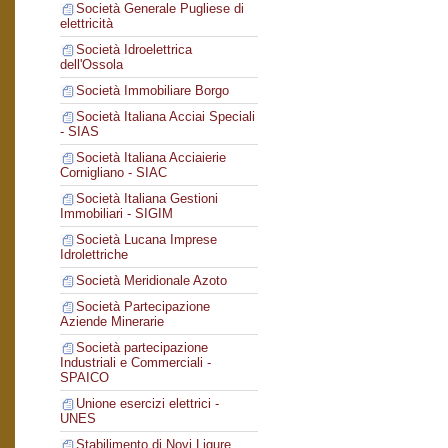
Società Generale Pugliese di
elettricità
Società Idroelettrica
dell'Ossola
Società Immobiliare Borgo
Società Italiana Acciai Speciali
- SIAS
Società Italiana Acciaierie
Cornigliano - SIAC
Società Italiana Gestioni
Immobiliari - SIGIM
Società Lucana Imprese
Idrolettriche
Società Meridionale Azoto
Società Partecipazione
Aziende Minerarie
Società partecipazione
Industriali e Commerciali -
SPAICO
Unione esercizi elettrici -
UNES
Stabilimento di Novi Ligure