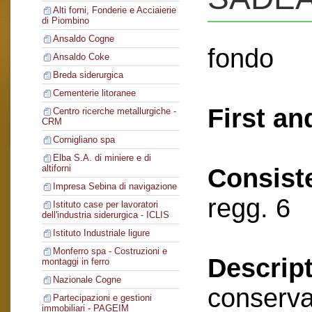
Alti forni, Fonderie e Acciaierie
di Piombino
Ansaldo Cogne
fondo
Ansaldo Coke
Breda siderurgica
Cementerie litoranee
First an
Centro ricerche metallurgiche -
CRM
Cornigliano spa
Elba S.A. di miniere e di
altiforni
Consist
Impresa Sebina di navigazione
regg. 6
Istituto case per lavoratori
dell'industria siderurgica - ICLIS
Istituto Industriale ligure
Monferro spa - Costruzioni e
Descript
montaggi in ferro
Nazionale Cogne
conserva
Partecipazioni e gestioni
immobiliari - PAGEIM