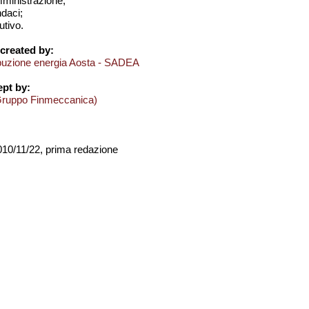
amministrazione;
ndaci;
utivo.
created by:
ibuzione energia Aosta - SADEA
pt by:
Gruppo Finmeccanica)
2010/11/22, prima redazione