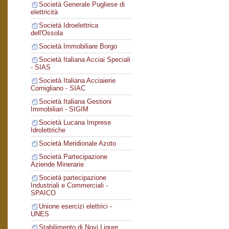
Società Generale Pugliese di
elettricità
Società Idroelettrica
dell'Ossola
Società Immobiliare Borgo
Società Italiana Acciai Speciali
- SIAS
Società Italiana Acciaierie
Cornigliano - SIAC
Società Italiana Gestioni
Immobiliari - SIGIM
Società Lucana Imprese
Idrolettriche
Società Meridionale Azoto
Società Partecipazione
Aziende Minerarie
Società partecipazione
Industriali e Commerciali -
SPAICO
Unione esercizi elettrici -
UNES
Stabilimento di Novi Ligure