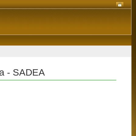
sta - SADEA