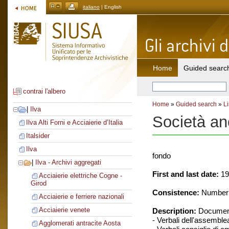
italiano
| English
Home
Guided searc
contrai l'albero
Home
»
Guided search
»
Li
|
Ilva
Società an
Ilva Alti Forni e Acciaierie d’Italia
Italsider
Ilva
fondo
|
Ilva - Archivi aggregati
First and last date:
19
Acciaierie elettriche Cogne -
Girod
Consistence:
Number o
Acciaierie e ferriere nazionali
Acciaierie venete
Description:
Document
- Verbali dell'assemble
Agglomerati antracite Aosta