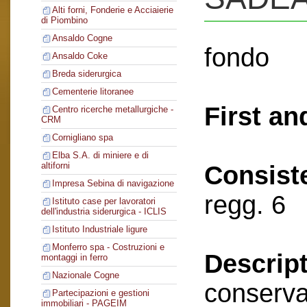
Alti forni, Fonderie e Acciaierie
di Piombino
Ansaldo Cogne
fondo
Ansaldo Coke
Breda siderurgica
Cementerie litoranee
First an
Centro ricerche metallurgiche -
CRM
Cornigliano spa
Elba S.A. di miniere e di
altiforni
Consist
Impresa Sebina di navigazione
regg. 6
Istituto case per lavoratori
dell'industria siderurgica - ICLIS
Istituto Industriale ligure
Monferro spa - Costruzioni e
Descript
montaggi in ferro
Nazionale Cogne
conserva
Partecipazioni e gestioni
immobiliari - PAGEIM