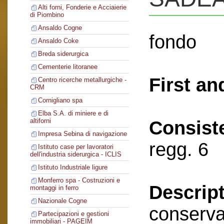
Alti forni, Fonderie e Acciaierie
di Piombino
Ansaldo Cogne
fondo
Ansaldo Coke
Breda siderurgica
Cementerie litoranee
First an
Centro ricerche metallurgiche -
CRM
Cornigliano spa
Elba S.A. di miniere e di
altiforni
Consist
Impresa Sebina di navigazione
regg. 6
Istituto case per lavoratori
dell'industria siderurgica - ICLIS
Istituto Industriale ligure
Monferro spa - Costruzioni e
Descript
montaggi in ferro
Nazionale Cogne
conserva
Partecipazioni e gestioni
immobiliari - PAGEIM