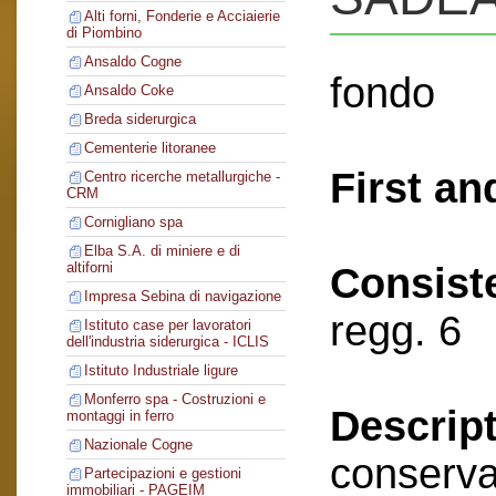
Alti forni, Fonderie e Acciaierie
di Piombino
Ansaldo Cogne
fondo
Ansaldo Coke
Breda siderurgica
Cementerie litoranee
First an
Centro ricerche metallurgiche -
CRM
Cornigliano spa
Elba S.A. di miniere e di
altiforni
Consist
Impresa Sebina di navigazione
regg. 6
Istituto case per lavoratori
dell'industria siderurgica - ICLIS
Istituto Industriale ligure
Monferro spa - Costruzioni e
Descript
montaggi in ferro
Nazionale Cogne
conserva
Partecipazioni e gestioni
immobiliari - PAGEIM