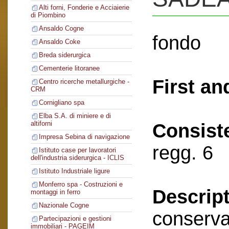
Alti forni, Fonderie e Acciaierie
di Piombino
Ansaldo Cogne
fondo
Ansaldo Coke
Breda siderurgica
Cementerie litoranee
First an
Centro ricerche metallurgiche -
CRM
Cornigliano spa
Elba S.A. di miniere e di
altiforni
Consist
Impresa Sebina di navigazione
regg. 6
Istituto case per lavoratori
dell'industria siderurgica - ICLIS
Istituto Industriale ligure
Monferro spa - Costruzioni e
Descript
montaggi in ferro
Nazionale Cogne
conserva
Partecipazioni e gestioni
immobiliari - PAGEIM