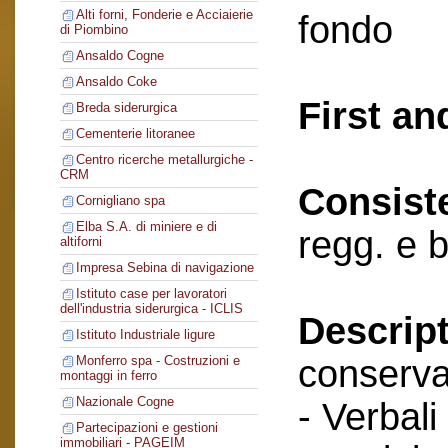
Alti forni, Fonderie e Acciaierie
fondo
di Piombino
Ansaldo Cogne
Ansaldo Coke
First an
Breda siderurgica
Cementerie litoranee
Centro ricerche metallurgiche -
CRM
Consist
Cornigliano spa
Elba S.A. di miniere e di
regg. e b
altiforni
Impresa Sebina di navigazione
Istituto case per lavoratori
dell'industria siderurgica - ICLIS
Descript
Istituto Industriale ligure
conserva
Monferro spa - Costruzioni e
montaggi in ferro
Nazionale Cogne
- Verbali
Partecipazioni e gestioni
immobiliari - PAGEIM