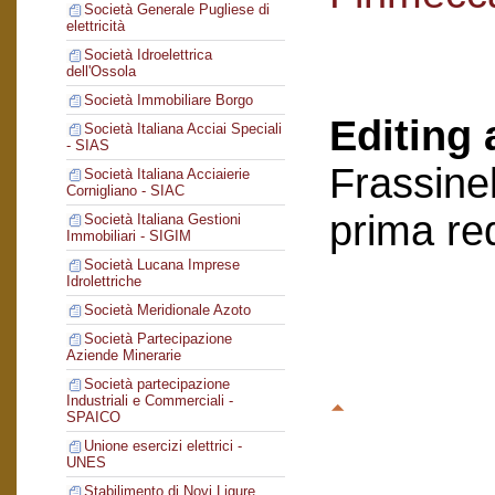
Società Generale Pugliese di
elettricità
Società Idroelettrica
dell'Ossola
Società Immobiliare Borgo
Editing 
Società Italiana Acciai Speciali
- SIAS
Frassinel
Società Italiana Acciaierie
Cornigliano - SIAC
prima re
Società Italiana Gestioni
Immobiliari - SIGIM
Società Lucana Imprese
Idrolettriche
Società Meridionale Azoto
Società Partecipazione
Aziende Minerarie
Società partecipazione
Industriali e Commerciali -
SPAICO
Unione esercizi elettrici -
UNES
Stabilimento di Novi Ligure