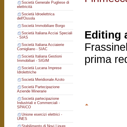
Società Generale Pugliese di
elettricità
Società Idroelettrica
dell'Ossola
Società Immobiliare Borgo
Editing 
Società Italiana Acciai Speciali
- SIAS
Frassinel
Società Italiana Acciaierie
Cornigliano - SIAC
prima re
Società Italiana Gestioni
Immobiliari - SIGIM
Società Lucana Imprese
Idrolettriche
Società Meridionale Azoto
Società Partecipazione
Aziende Minerarie
Società partecipazione
Industriali e Commerciali -
SPAICO
Unione esercizi elettrici -
UNES
Stabilimento di Novi Ligure