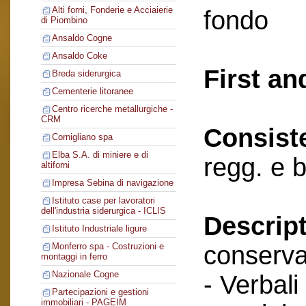
Alti forni, Fonderie e Acciaierie
fondo
di Piombino
Ansaldo Cogne
Ansaldo Coke
First an
Breda siderurgica
Cementerie litoranee
Centro ricerche metallurgiche -
CRM
Consist
Cornigliano spa
Elba S.A. di miniere e di
regg. e b
altiforni
Impresa Sebina di navigazione
Istituto case per lavoratori
dell'industria siderurgica - ICLIS
Descript
Istituto Industriale ligure
conserva
Monferro spa - Costruzioni e
montaggi in ferro
Nazionale Cogne
- Verbali
Partecipazioni e gestioni
immobiliari - PAGEIM