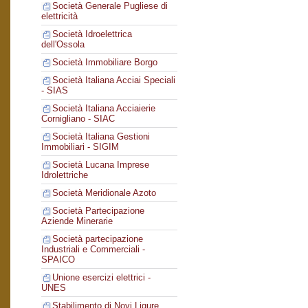
Società Generale Pugliese di
elettricità
Società Idroelettrica
dell'Ossola
Società Immobiliare Borgo
Società Italiana Acciai Speciali
- SIAS
Società Italiana Acciaierie
Cornigliano - SIAC
Società Italiana Gestioni
Immobiliari - SIGIM
Società Lucana Imprese
Idrolettriche
Società Meridionale Azoto
Società Partecipazione
Aziende Minerarie
Società partecipazione
Industriali e Commerciali -
SPAICO
Unione esercizi elettrici -
UNES
Stabilimento di Novi Ligure