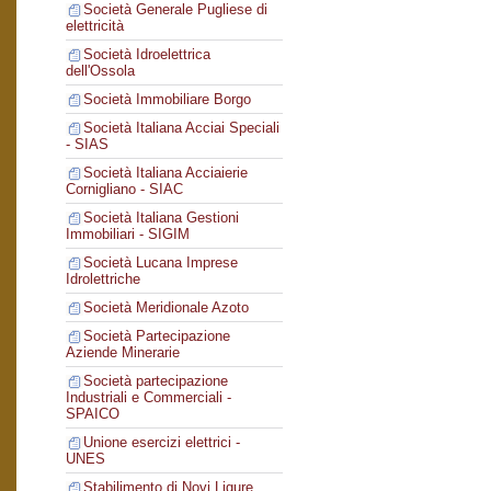
Società Generale Pugliese di
elettricità
Società Idroelettrica
dell'Ossola
Società Immobiliare Borgo
Società Italiana Acciai Speciali
- SIAS
Società Italiana Acciaierie
Cornigliano - SIAC
Società Italiana Gestioni
Immobiliari - SIGIM
Società Lucana Imprese
Idrolettriche
Società Meridionale Azoto
Società Partecipazione
Aziende Minerarie
Società partecipazione
Industriali e Commerciali -
SPAICO
Unione esercizi elettrici -
UNES
Stabilimento di Novi Ligure