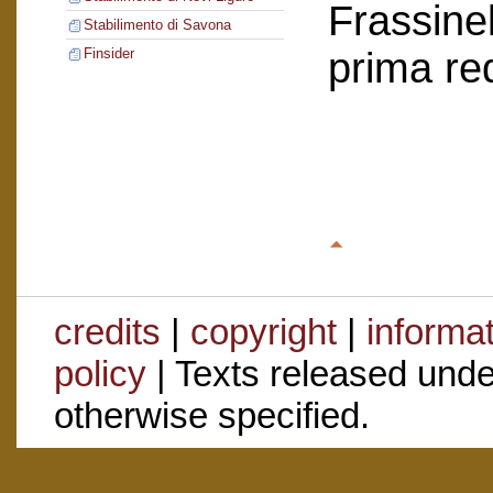
Frassinel
Stabilimento di Savona
prima re
Finsider
credits
|
copyright
|
informa
policy
| Texts released und
otherwise specified.