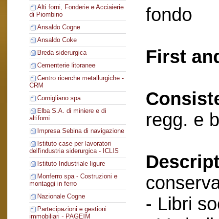
Alti forni, Fonderie e Acciaierie
fondo
di Piombino
Ansaldo Cogne
Ansaldo Coke
First an
Breda siderurgica
Cementerie litoranee
Centro ricerche metallurgiche -
CRM
Consist
Cornigliano spa
Elba S.A. di miniere e di
regg. e 
altiforni
Impresa Sebina di navigazione
Istituto case per lavoratori
dell'industria siderurgica - ICLIS
Descript
Istituto Industriale ligure
conserva
Monferro spa - Costruzioni e
montaggi in ferro
Nazionale Cogne
- Libri so
Partecipazioni e gestioni
immobiliari - PAGEIM