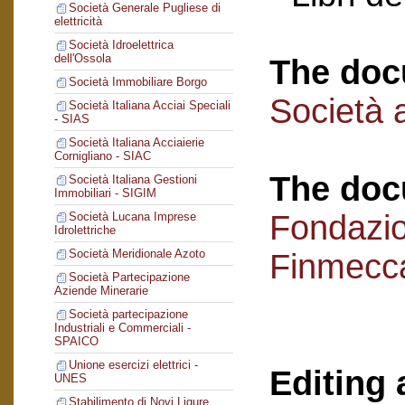
Società Generale Pugliese di
elettricità
Società Idroelettrica
dell'Ossola
The doc
Società Immobiliare Borgo
Società a
Società Italiana Acciai Speciali
- SIAS
Società Italiana Acciaierie
Cornigliano - SIAC
The doc
Società Italiana Gestioni
Immobiliari - SIGIM
Fondazi
Società Lucana Imprese
Idrolettriche
Società Meridionale Azoto
Finmecc
Società Partecipazione
Aziende Minerarie
Società partecipazione
Industriali e Commerciali -
SPAICO
Unione esercizi elettrici -
Editing 
UNES
Stabilimento di Novi Ligure