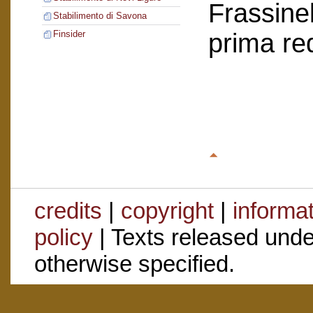
Frassinel
Stabilimento di Savona
prima re
Finsider
credits
|
copyright
|
informa
policy
| Texts released und
otherwise specified.