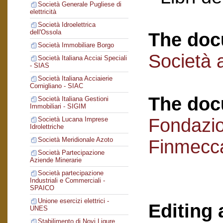
Società Generale Pugliese di
elettricità
Società Idroelettrica
dell'Ossola
The doc
Società Immobiliare Borgo
Società a
Società Italiana Acciai Speciali
- SIAS
Società Italiana Acciaierie
Cornigliano - SIAC
The doc
Società Italiana Gestioni
Immobiliari - SIGIM
Fondazi
Società Lucana Imprese
Idrolettriche
Società Meridionale Azoto
Finmecc
Società Partecipazione
Aziende Minerarie
Società partecipazione
Industriali e Commerciali -
SPAICO
Unione esercizi elettrici -
Editing 
UNES
Stabilimento di Novi Ligure