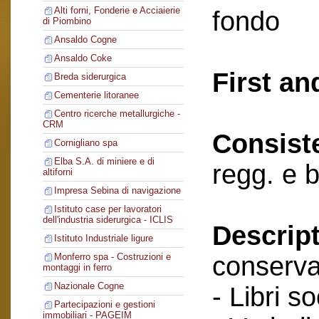
Alti forni, Fonderie e Acciaierie
fondo
di Piombino
Ansaldo Cogne
Ansaldo Coke
First an
Breda siderurgica
Cementerie litoranee
Centro ricerche metallurgiche -
CRM
Consist
Cornigliano spa
Elba S.A. di miniere e di
regg. e 
altiforni
Impresa Sebina di navigazione
Istituto case per lavoratori
dell'industria siderurgica - ICLIS
Descript
Istituto Industriale ligure
conserva
Monferro spa - Costruzioni e
montaggi in ferro
Nazionale Cogne
- Libri so
Partecipazioni e gestioni
immobiliari - PAGEIM