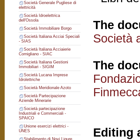
Società Generale Pugliese di
elettricità
Società Idroelettrica
dell'Ossola
The doc
Società Immobiliare Borgo
Società a
Società Italiana Acciai Speciali
- SIAS
Società Italiana Acciaierie
Cornigliano - SIAC
The doc
Società Italiana Gestioni
Immobiliari - SIGIM
Fondazi
Società Lucana Imprese
Idrolettriche
Società Meridionale Azoto
Finmecc
Società Partecipazione
Aziende Minerarie
Società partecipazione
Industriali e Commerciali -
SPAICO
Unione esercizi elettrici -
Editing 
UNES
Stabilimento di Novi Ligure