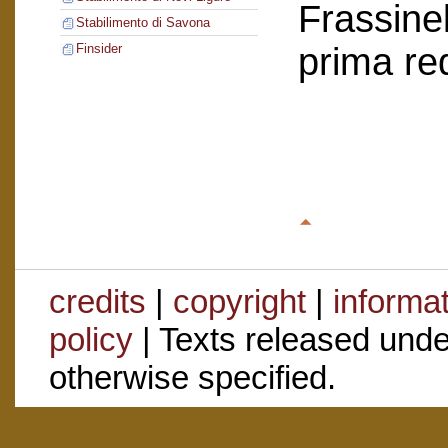
Frassinel
Stabilimento di Savona
prima re
Finsider
credits
|
copyright
|
informa
policy
| Texts released und
otherwise specified.