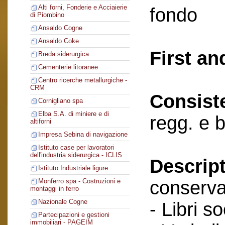
Alti forni, Fonderie e Acciaierie
fondo
di Piombino
Ansaldo Cogne
Ansaldo Coke
First an
Breda siderurgica
Cementerie litoranee
Centro ricerche metallurgiche -
CRM
Consist
Cornigliano spa
Elba S.A. di miniere e di
regg. e 
altiforni
Impresa Sebina di navigazione
Istituto case per lavoratori
dell'industria siderurgica - ICLIS
Descript
Istituto Industriale ligure
conserva
Monferro spa - Costruzioni e
montaggi in ferro
Nazionale Cogne
- Libri so
Partecipazioni e gestioni
immobiliari - PAGEIM