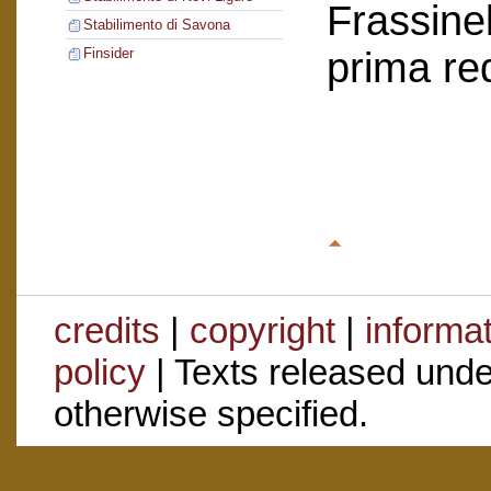
Frassinel
Stabilimento di Savona
prima re
Finsider
credits
|
copyright
|
informa
policy
| Texts released und
otherwise specified.