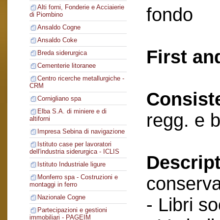
Alti forni, Fonderie e Acciaierie
fondo
di Piombino
Ansaldo Cogne
Ansaldo Coke
First an
Breda siderurgica
Cementerie litoranee
Centro ricerche metallurgiche -
CRM
Consist
Cornigliano spa
Elba S.A. di miniere e di
regg. e 
altiforni
Impresa Sebina di navigazione
Istituto case per lavoratori
dell'industria siderurgica - ICLIS
Descript
Istituto Industriale ligure
conserva
Monferro spa - Costruzioni e
montaggi in ferro
Nazionale Cogne
- Libri so
Partecipazioni e gestioni
immobiliari - PAGEIM