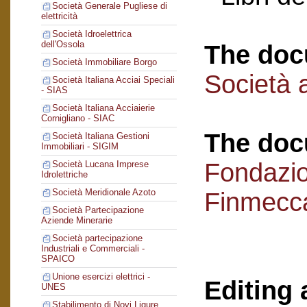
Società Generale Pugliese di
elettricità
Società Idroelettrica
dell'Ossola
The doc
Società Immobiliare Borgo
Società a
Società Italiana Acciai Speciali
- SIAS
Società Italiana Acciaierie
Cornigliano - SIAC
The doc
Società Italiana Gestioni
Immobiliari - SIGIM
Fondazi
Società Lucana Imprese
Idrolettriche
Società Meridionale Azoto
Finmecc
Società Partecipazione
Aziende Minerarie
Società partecipazione
Industriali e Commerciali -
SPAICO
Unione esercizi elettrici -
Editing 
UNES
Stabilimento di Novi Ligure