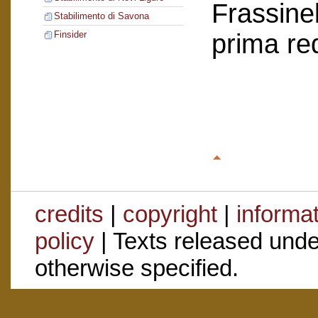
Frassinel
Stabilimento di Savona
prima re
Finsider
credits
|
copyright
|
informa
policy
| Texts released und
otherwise specified.