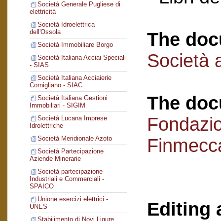
Società Generale Pugliese di
elettricità
Società Idroelettrica
dell'Ossola
The doc
Società Immobiliare Borgo
Società a
Società Italiana Acciai Speciali
- SIAS
Società Italiana Acciaierie
Cornigliano - SIAC
The doc
Società Italiana Gestioni
Immobiliari - SIGIM
Fondazi
Società Lucana Imprese
Idrolettriche
Società Meridionale Azoto
Finmecc
Società Partecipazione
Aziende Minerarie
Società partecipazione
Industriali e Commerciali -
SPAICO
Unione esercizi elettrici -
Editing 
UNES
Stabilimento di Novi Ligure