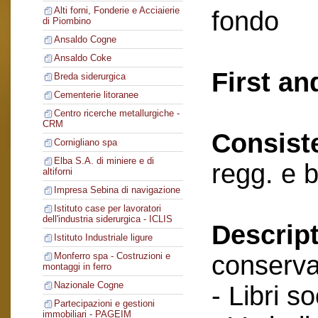
Alti forni, Fonderie e Acciaierie
fondo
di Piombino
Ansaldo Cogne
Ansaldo Coke
First an
Breda siderurgica
Cementerie litoranee
Centro ricerche metallurgiche -
CRM
Consist
Cornigliano spa
Elba S.A. di miniere e di
regg. e 
altiforni
Impresa Sebina di navigazione
Istituto case per lavoratori
dell'industria siderurgica - ICLIS
Descript
Istituto Industriale ligure
conserva
Monferro spa - Costruzioni e
montaggi in ferro
Nazionale Cogne
- Libri so
Partecipazioni e gestioni
immobiliari - PAGEIM