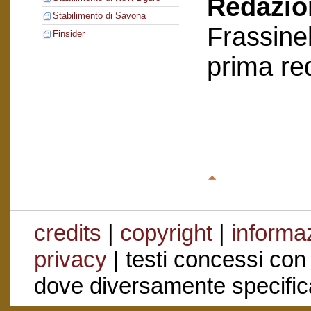
Redazion
Stabilimento di Savona
Frassinel
Finsider
prima re
credits
|
copyright
|
informaz
privacy
| testi concessi con
dove diversamente specific