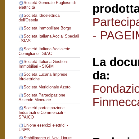
Società Generale Pugliese di
prodotta
elettricità
Società Idroelettrica
Partecipa
dell'Ossola
Società Immobiliare Borgo
- PAGEI
Società Italiana Acciai Speciali
- SIAS
Società Italiana Acciaierie
Cornigliano - SIAC
La docu
Società Italiana Gestioni
Immobiliari - SIGIM
da:
Società Lucana Imprese
Idrolettriche
Fondazi
Società Meridionale Azoto
Società Partecipazione
Finmecc
Aziende Minerarie
Società partecipazione
Industriali e Commerciali -
SPAICO
Unione esercizi elettrici -
UNES
Stabilimento di Novi Ligure