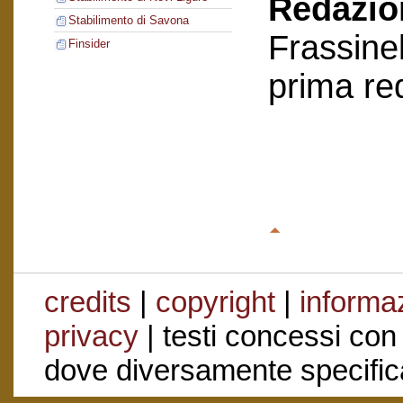
Redazion
Stabilimento di Savona
Frassinel
Finsider
prima re
credits
|
copyright
|
informaz
privacy
| testi concessi con
dove diversamente specific