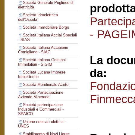
Società Generale Pugliese di
prodotta
elettricità
Società Idroelettrica
Partecipa
dell'Ossola
Società Immobiliare Borgo
- PAGEI
Società Italiana Acciai Speciali
- SIAS
Società Italiana Acciaierie
Cornigliano - SIAC
La docu
Società Italiana Gestioni
Immobiliari - SIGIM
da:
Società Lucana Imprese
Idrolettriche
Fondazi
Società Meridionale Azoto
Società Partecipazione
Finmecc
Aziende Minerarie
Società partecipazione
Industriali e Commerciali -
SPAICO
Unione esercizi elettrici -
UNES
Stabilimento di Novi Ligure