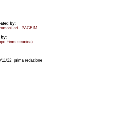
ated by:
 immobiliari - PAGEIM
 by:
ppo Finmeccanica)
0/11/22, prima redazione