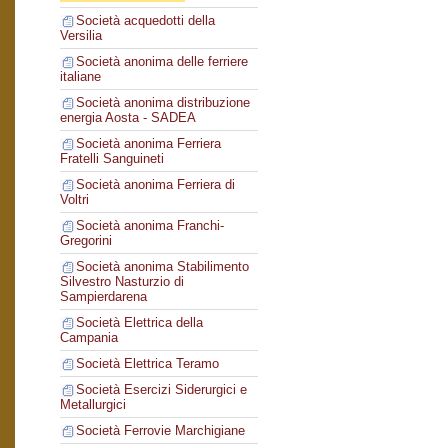
Società acquedotti della
Versilia
Società anonima delle ferriere
italiane
Società anonima distribuzione
energia Aosta - SADEA
Società anonima Ferriera
Fratelli Sanguineti
Società anonima Ferriera di
Voltri
Società anonima Franchi-
Gregorini
Società anonima Stabilimento
Silvestro Nasturzio di
Sampierdarena
Società Elettrica della
Campania
Società Elettrica Teramo
Società Esercizi Siderurgici e
Metallurgici
Società Ferrovie Marchigiane