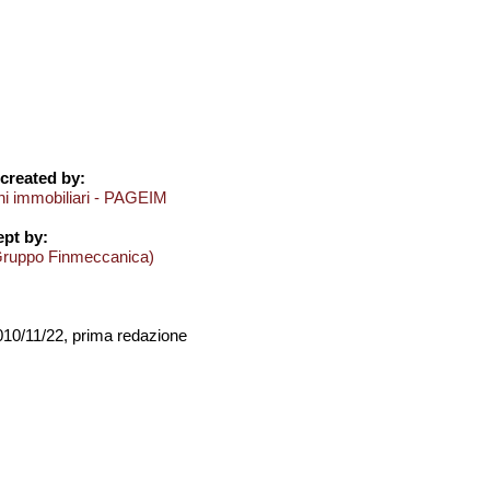
created by:
oni immobiliari - PAGEIM
pt by:
Gruppo Finmeccanica)
2010/11/22, prima redazione