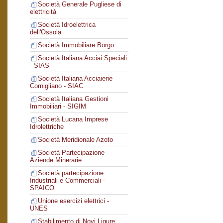
Società Generale Pugliese di
elettricità
Società Idroelettrica
dell'Ossola
Società Immobiliare Borgo
Società Italiana Acciai Speciali
- SIAS
Società Italiana Acciaierie
Cornigliano - SIAC
Società Italiana Gestioni
Immobiliari - SIGIM
Società Lucana Imprese
Idrolettriche
Società Meridionale Azoto
Società Partecipazione
Aziende Minerarie
Società partecipazione
Industriali e Commerciali -
SPAICO
Unione esercizi elettrici -
UNES
Stabilimento di Novi Ligure