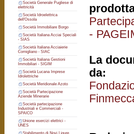
Società Generale Pugliese di
prodotta
elettricità
Società Idroelettrica
Partecipa
dell'Ossola
Società Immobiliare Borgo
- PAGEI
Società Italiana Acciai Speciali
- SIAS
Società Italiana Acciaierie
Cornigliano - SIAC
La docu
Società Italiana Gestioni
Immobiliari - SIGIM
da:
Società Lucana Imprese
Idrolettriche
Fondazi
Società Meridionale Azoto
Società Partecipazione
Finmecc
Aziende Minerarie
Società partecipazione
Industriali e Commerciali -
SPAICO
Unione esercizi elettrici -
UNES
Stabilimento di Novi Ligure