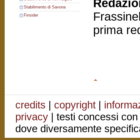
Redazion
Stabilimento di Savona
Frassinel
Finsider
prima re
credits
|
copyright
|
informaz
privacy
| testi concessi con
dove diversamente specific