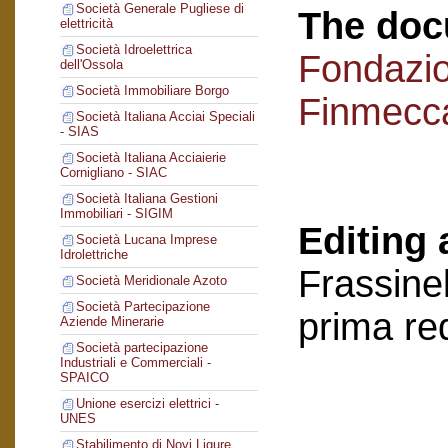
Società Generale Pugliese di
The doc
elettricità
Società Idroelettrica
Fondazi
dell'Ossola
Società Immobiliare Borgo
Finmecc
Società Italiana Acciai Speciali
- SIAS
Società Italiana Acciaierie
Cornigliano - SIAC
Società Italiana Gestioni
Immobiliari - SIGIM
Editing 
Società Lucana Imprese
Idrolettriche
Frassinel
Società Meridionale Azoto
Società Partecipazione
prima re
Aziende Minerarie
Società partecipazione
Industriali e Commerciali -
SPAICO
Unione esercizi elettrici -
UNES
Stabilimento di Novi Ligure