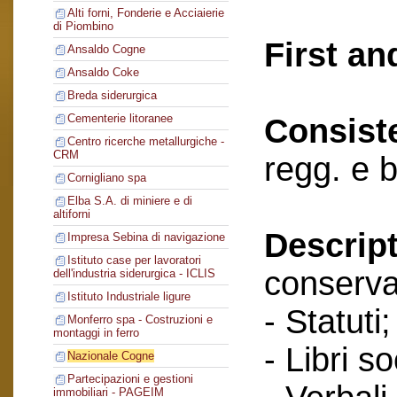
Alti forni, Fonderie e Acciaierie
di Piombino
First an
Ansaldo Cogne
Ansaldo Coke
Breda siderurgica
Cementerie litoranee
Consist
Centro ricerche metallurgiche -
CRM
regg. e 
Cornigliano spa
Elba S.A. di miniere e di
altiforni
Descript
Impresa Sebina di navigazione
Istituto case per lavoratori
conserva
dell'industria siderurgica - ICLIS
Istituto Industriale ligure
- Statuti;
Monferro spa - Costruzioni e
montaggi in ferro
- Libri so
Nazionale Cogne
Partecipazioni e gestioni
immobiliari - PAGEIM