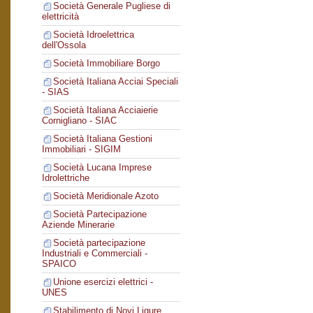
Società Generale Pugliese di
elettricità
Società Idroelettrica
dell'Ossola
Società Immobiliare Borgo
Società Italiana Acciai Speciali
- SIAS
Società Italiana Acciaierie
Cornigliano - SIAC
Società Italiana Gestioni
Immobiliari - SIGIM
Società Lucana Imprese
Idrolettriche
Società Meridionale Azoto
Società Partecipazione
Aziende Minerarie
Società partecipazione
Industriali e Commerciali -
SPAICO
Unione esercizi elettrici -
UNES
Stabilimento di Novi Ligure