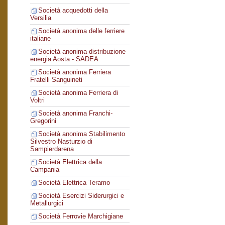
Società acquedotti della
Versilia
Società anonima delle ferriere
italiane
Società anonima distribuzione
energia Aosta - SADEA
Società anonima Ferriera
Fratelli Sanguineti
Società anonima Ferriera di
Voltri
Società anonima Franchi-
Gregorini
Società anonima Stabilimento
Silvestro Nasturzio di
Sampierdarena
Società Elettrica della
Campania
Società Elettrica Teramo
Società Esercizi Siderurgici e
Metallurgici
Società Ferrovie Marchigiane