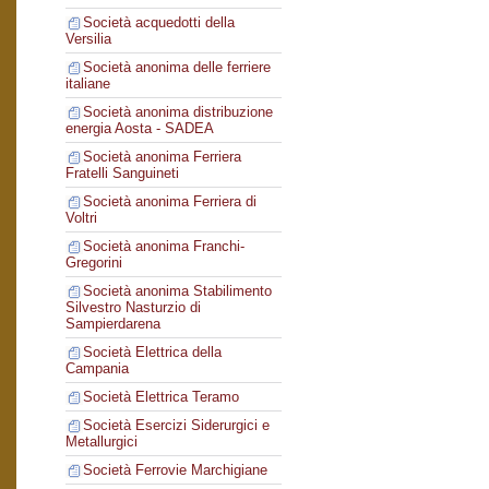
Società acquedotti della
Versilia
Società anonima delle ferriere
italiane
Società anonima distribuzione
energia Aosta - SADEA
Società anonima Ferriera
Fratelli Sanguineti
Società anonima Ferriera di
Voltri
Società anonima Franchi-
Gregorini
Società anonima Stabilimento
Silvestro Nasturzio di
Sampierdarena
Società Elettrica della
Campania
Società Elettrica Teramo
Società Esercizi Siderurgici e
Metallurgici
Società Ferrovie Marchigiane