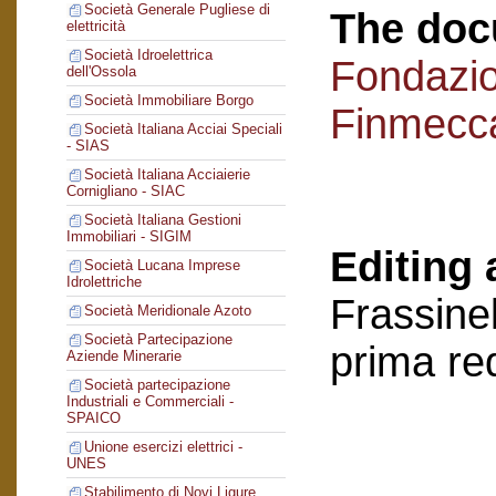
Società Generale Pugliese di
The doc
elettricità
Società Idroelettrica
Fondazi
dell'Ossola
Società Immobiliare Borgo
Finmecc
Società Italiana Acciai Speciali
- SIAS
Società Italiana Acciaierie
Cornigliano - SIAC
Società Italiana Gestioni
Immobiliari - SIGIM
Editing 
Società Lucana Imprese
Idrolettriche
Frassinel
Società Meridionale Azoto
Società Partecipazione
prima re
Aziende Minerarie
Società partecipazione
Industriali e Commerciali -
SPAICO
Unione esercizi elettrici -
UNES
Stabilimento di Novi Ligure