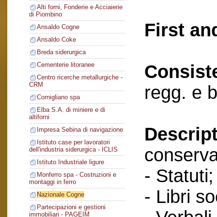
Alti forni, Fonderie e Acciaierie
di Piombino
First an
Ansaldo Cogne
Ansaldo Coke
Breda siderurgica
Cementerie litoranee
Consist
Centro ricerche metallurgiche -
CRM
regg. e 
Cornigliano spa
Elba S.A. di miniere e di
altiforni
Descript
Impresa Sebina di navigazione
Istituto case per lavoratori
conserva
dell'industria siderurgica - ICLIS
Istituto Industriale ligure
- Statuti;
Monferro spa - Costruzioni e
montaggi in ferro
- Libri so
Nazionale Cogne
Partecipazioni e gestioni
immobiliari - PAGEIM