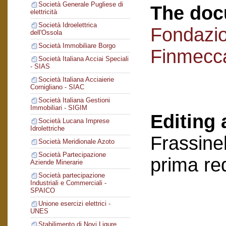
Società Generale Pugliese di
The doc
elettricità
Società Idroelettrica
Fondazi
dell'Ossola
Società Immobiliare Borgo
Finmecc
Società Italiana Acciai Speciali
- SIAS
Società Italiana Acciaierie
Cornigliano - SIAC
Società Italiana Gestioni
Immobiliari - SIGIM
Editing 
Società Lucana Imprese
Idrolettriche
Frassinel
Società Meridionale Azoto
Società Partecipazione
prima re
Aziende Minerarie
Società partecipazione
Industriali e Commerciali -
SPAICO
Unione esercizi elettrici -
UNES
Stabilimento di Novi Ligure