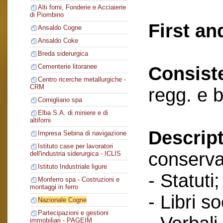
Alti forni, Fonderie e Acciaierie
di Piombino
First an
Ansaldo Cogne
Ansaldo Coke
Breda siderurgica
Cementerie litoranee
Consist
Centro ricerche metallurgiche -
CRM
regg. e 
Cornigliano spa
Elba S.A. di miniere e di
altiforni
Descript
Impresa Sebina di navigazione
Istituto case per lavoratori
conserva
dell'industria siderurgica - ICLIS
Istituto Industriale ligure
- Statuti;
Monferro spa - Costruzioni e
montaggi in ferro
- Libri so
Nazionale Cogne
Partecipazioni e gestioni
immobiliari - PAGEIM