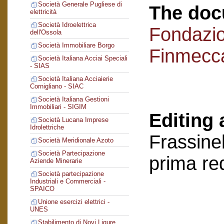
Società Generale Pugliese di
The doc
elettricità
Società Idroelettrica
Fondazi
dell'Ossola
Società Immobiliare Borgo
Finmecc
Società Italiana Acciai Speciali
- SIAS
Società Italiana Acciaierie
Cornigliano - SIAC
Società Italiana Gestioni
Immobiliari - SIGIM
Editing 
Società Lucana Imprese
Idrolettriche
Frassinel
Società Meridionale Azoto
Società Partecipazione
prima re
Aziende Minerarie
Società partecipazione
Industriali e Commerciali -
SPAICO
Unione esercizi elettrici -
UNES
Stabilimento di Novi Ligure