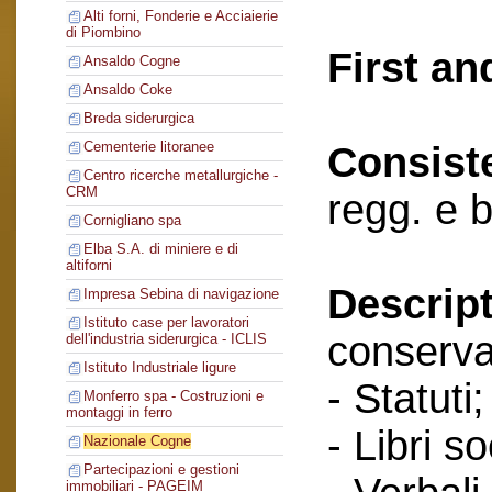
Alti forni, Fonderie e Acciaierie
di Piombino
First an
Ansaldo Cogne
Ansaldo Coke
Breda siderurgica
Cementerie litoranee
Consist
Centro ricerche metallurgiche -
CRM
regg. e 
Cornigliano spa
Elba S.A. di miniere e di
altiforni
Descript
Impresa Sebina di navigazione
Istituto case per lavoratori
conserva
dell'industria siderurgica - ICLIS
Istituto Industriale ligure
- Statuti;
Monferro spa - Costruzioni e
montaggi in ferro
- Libri so
Nazionale Cogne
Partecipazioni e gestioni
immobiliari - PAGEIM