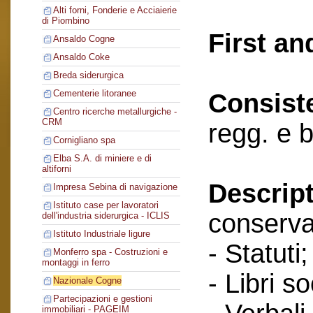
Alti forni, Fonderie e Acciaierie
di Piombino
First an
Ansaldo Cogne
Ansaldo Coke
Breda siderurgica
Cementerie litoranee
Consist
Centro ricerche metallurgiche -
CRM
regg. e 
Cornigliano spa
Elba S.A. di miniere e di
altiforni
Descript
Impresa Sebina di navigazione
Istituto case per lavoratori
conserva
dell'industria siderurgica - ICLIS
Istituto Industriale ligure
- Statuti;
Monferro spa - Costruzioni e
montaggi in ferro
- Libri so
Nazionale Cogne
Partecipazioni e gestioni
immobiliari - PAGEIM