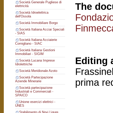
Società Generale Pugliese di
The doc
elettricità
Società Idroelettrica
Fondazi
dell'Ossola
Società Immobiliare Borgo
Finmecc
Società Italiana Acciai Speciali
- SIAS
Società Italiana Acciaierie
Cornigliano - SIAC
Società Italiana Gestioni
Immobiliari - SIGIM
Editing 
Società Lucana Imprese
Idrolettriche
Frassinel
Società Meridionale Azoto
Società Partecipazione
prima re
Aziende Minerarie
Società partecipazione
Industriali e Commerciali -
SPAICO
Unione esercizi elettrici -
UNES
Stabilimento di Novi Ligure