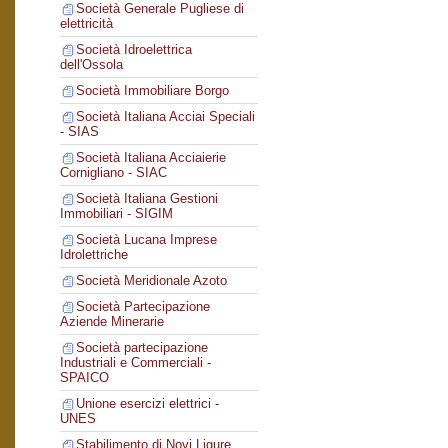
Società Generale Pugliese di
elettricità
Società Idroelettrica
dell'Ossola
Società Immobiliare Borgo
Società Italiana Acciai Speciali
- SIAS
Società Italiana Acciaierie
Cornigliano - SIAC
Società Italiana Gestioni
Immobiliari - SIGIM
Società Lucana Imprese
Idrolettriche
Società Meridionale Azoto
Società Partecipazione
Aziende Minerarie
Società partecipazione
Industriali e Commerciali -
SPAICO
Unione esercizi elettrici -
UNES
Stabilimento di Novi Ligure