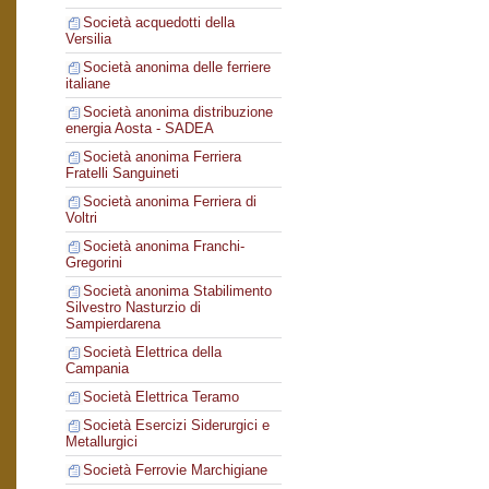
Società acquedotti della
Versilia
Società anonima delle ferriere
italiane
Società anonima distribuzione
energia Aosta - SADEA
Società anonima Ferriera
Fratelli Sanguineti
Società anonima Ferriera di
Voltri
Società anonima Franchi-
Gregorini
Società anonima Stabilimento
Silvestro Nasturzio di
Sampierdarena
Società Elettrica della
Campania
Società Elettrica Teramo
Società Esercizi Siderurgici e
Metallurgici
Società Ferrovie Marchigiane