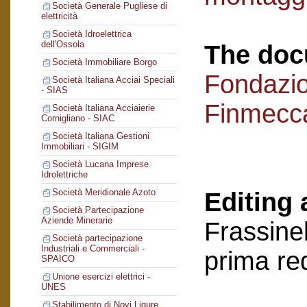
Società Generale Pugliese di
elettricità
Società Idroelettrica
dell'Ossola
The doc
Società Immobiliare Borgo
Fondazi
Società Italiana Acciai Speciali
- SIAS
Finmecc
Società Italiana Acciaierie
Cornigliano - SIAC
Società Italiana Gestioni
Immobiliari - SIGIM
Società Lucana Imprese
Idrolettriche
Società Meridionale Azoto
Editing 
Società Partecipazione
Aziende Minerarie
Frassinel
Società partecipazione
Industriali e Commerciali -
prima re
SPAICO
Unione esercizi elettrici -
UNES
Stabilimento di Novi Ligure