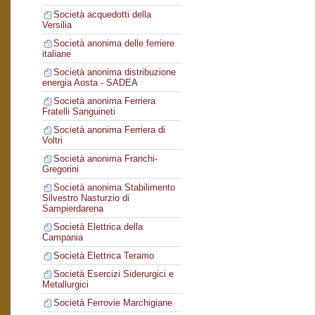
Società acquedotti della
Versilia
Società anonima delle ferriere
italiane
Società anonima distribuzione
energia Aosta - SADEA
Società anonima Ferriera
Fratelli Sanguineti
Società anonima Ferriera di
Voltri
Società anonima Franchi-
Gregorini
Società anonima Stabilimento
Silvestro Nasturzio di
Sampierdarena
Società Elettrica della
Campania
Società Elettrica Teramo
Società Esercizi Siderurgici e
Metallurgici
Società Ferrovie Marchigiane