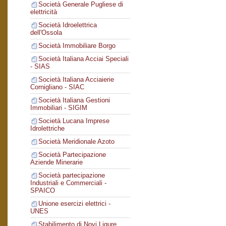
Società Generale Pugliese di
elettricità
Società Idroelettrica
dell'Ossola
Società Immobiliare Borgo
Società Italiana Acciai Speciali
- SIAS
Società Italiana Acciaierie
Cornigliano - SIAC
Società Italiana Gestioni
Immobiliari - SIGIM
Società Lucana Imprese
Idrolettriche
Società Meridionale Azoto
Società Partecipazione
Aziende Minerarie
Società partecipazione
Industriali e Commerciali -
SPAICO
Unione esercizi elettrici -
UNES
Stabilimento di Novi Ligure