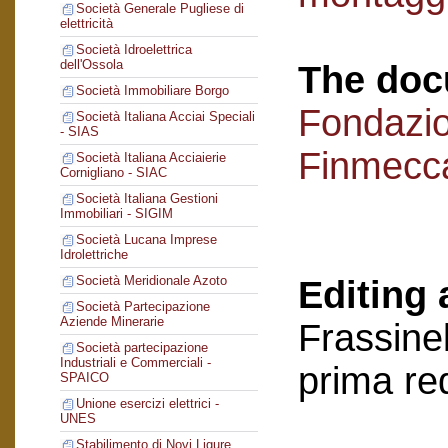
Società Generale Pugliese di
elettricità
Società Idroelettrica
dell'Ossola
The doc
Società Immobiliare Borgo
Fondazi
Società Italiana Acciai Speciali
- SIAS
Finmecc
Società Italiana Acciaierie
Cornigliano - SIAC
Società Italiana Gestioni
Immobiliari - SIGIM
Società Lucana Imprese
Idrolettriche
Società Meridionale Azoto
Editing 
Società Partecipazione
Aziende Minerarie
Frassinel
Società partecipazione
Industriali e Commerciali -
prima re
SPAICO
Unione esercizi elettrici -
UNES
Stabilimento di Novi Ligure