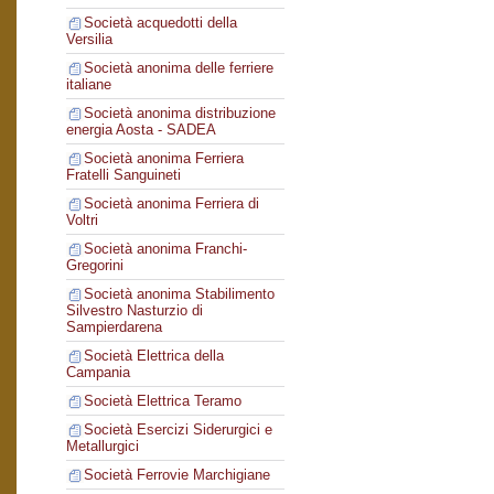
Società acquedotti della
Versilia
Società anonima delle ferriere
italiane
Società anonima distribuzione
energia Aosta - SADEA
Società anonima Ferriera
Fratelli Sanguineti
Società anonima Ferriera di
Voltri
Società anonima Franchi-
Gregorini
Società anonima Stabilimento
Silvestro Nasturzio di
Sampierdarena
Società Elettrica della
Campania
Società Elettrica Teramo
Società Esercizi Siderurgici e
Metallurgici
Società Ferrovie Marchigiane