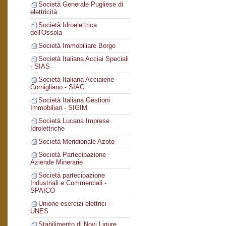
Società Generale Pugliese di
elettricità
Società Idroelettrica
dell'Ossola
Società Immobiliare Borgo
Società Italiana Acciai Speciali
- SIAS
Società Italiana Acciaierie
Cornigliano - SIAC
Società Italiana Gestioni
Immobiliari - SIGIM
Società Lucana Imprese
Idrolettriche
Società Meridionale Azoto
Società Partecipazione
Aziende Minerarie
Società partecipazione
Industriali e Commerciali -
SPAICO
Unione esercizi elettrici -
UNES
Stabilimento di Novi Ligure