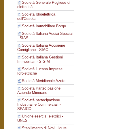
Società Generale Pugliese di
elettricità
Società Idroelettrica
dell'Ossola
Società Immobiliare Borgo
Società Italiana Acciai Speciali
- SIAS
Società Italiana Acciaierie
Cornigliano - SIAC
Società Italiana Gestioni
Immobiliari - SIGIM
Società Lucana Imprese
Idrolettriche
Società Meridionale Azoto
Società Partecipazione
Aziende Minerarie
Società partecipazione
Industriali e Commerciali -
SPAICO
Unione esercizi elettrici -
UNES
Stabilimento di Novi Ligure