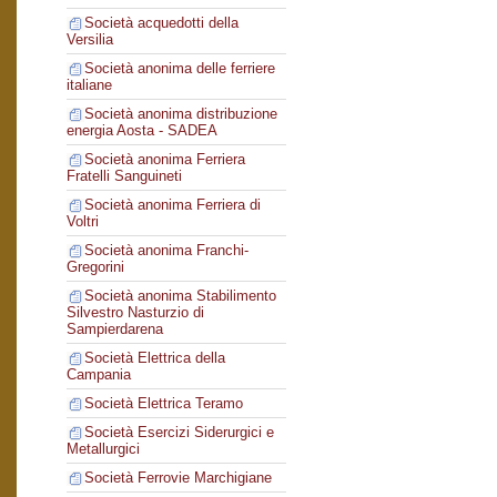
Società acquedotti della
Versilia
Società anonima delle ferriere
italiane
Società anonima distribuzione
energia Aosta - SADEA
Società anonima Ferriera
Fratelli Sanguineti
Società anonima Ferriera di
Voltri
Società anonima Franchi-
Gregorini
Società anonima Stabilimento
Silvestro Nasturzio di
Sampierdarena
Società Elettrica della
Campania
Società Elettrica Teramo
Società Esercizi Siderurgici e
Metallurgici
Società Ferrovie Marchigiane