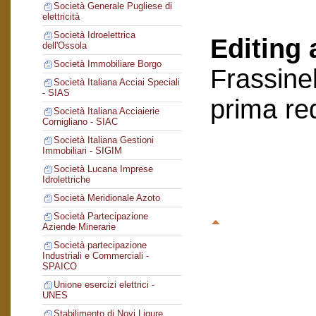
Società Generale Pugliese di
elettricità
Società Idroelettrica
Editing 
dell'Ossola
Società Immobiliare Borgo
Frassinel
Società Italiana Acciai Speciali
- SIAS
prima re
Società Italiana Acciaierie
Cornigliano - SIAC
Società Italiana Gestioni
Immobiliari - SIGIM
Società Lucana Imprese
Idrolettriche
Società Meridionale Azoto
Società Partecipazione
Aziende Minerarie
Società partecipazione
Industriali e Commerciali -
SPAICO
Unione esercizi elettrici -
UNES
Stabilimento di Novi Ligure