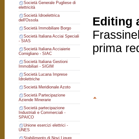
Società Generale Pugliese di
elettricità
Società Idroelettrica
Editing 
dell'Ossola
Società Immobiliare Borgo
Frassinel
Società Italiana Acciai Speciali
- SIAS
prima re
Società Italiana Acciaierie
Cornigliano - SIAC
Società Italiana Gestioni
Immobiliari - SIGIM
Società Lucana Imprese
Idrolettriche
Società Meridionale Azoto
Società Partecipazione
Aziende Minerarie
Società partecipazione
Industriali e Commerciali -
SPAICO
Unione esercizi elettrici -
UNES
Stabilimento di Novi Ligure