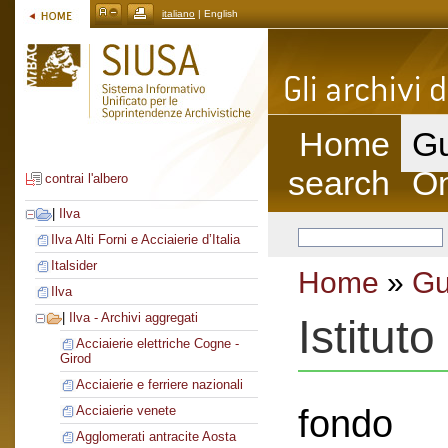
italiano
| English
Home
Gu
search
On
contrai l'albero
|
Ilva
Ilva Alti Forni e Acciaierie d’Italia
Italsider
Home
»
Gu
Ilva
|
Ilva - Archivi aggregati
Istituto
Acciaierie elettriche Cogne -
Girod
Acciaierie e ferriere nazionali
fondo
Acciaierie venete
Agglomerati antracite Aosta