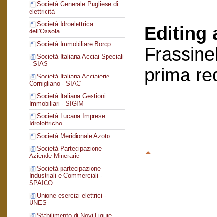
Società Generale Pugliese di
elettricità
Società Idroelettrica
Editing 
dell'Ossola
Società Immobiliare Borgo
Frassinel
Società Italiana Acciai Speciali
- SIAS
prima re
Società Italiana Acciaierie
Cornigliano - SIAC
Società Italiana Gestioni
Immobiliari - SIGIM
Società Lucana Imprese
Idrolettriche
Società Meridionale Azoto
Società Partecipazione
Aziende Minerarie
Società partecipazione
Industriali e Commerciali -
SPAICO
Unione esercizi elettrici -
UNES
Stabilimento di Novi Ligure