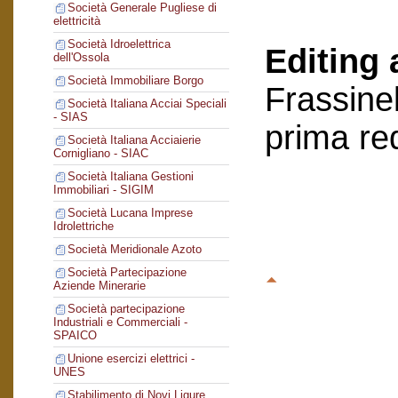
Società Generale Pugliese di
elettricità
Società Idroelettrica
Editing 
dell'Ossola
Società Immobiliare Borgo
Frassinel
Società Italiana Acciai Speciali
- SIAS
prima re
Società Italiana Acciaierie
Cornigliano - SIAC
Società Italiana Gestioni
Immobiliari - SIGIM
Società Lucana Imprese
Idrolettriche
Società Meridionale Azoto
Società Partecipazione
Aziende Minerarie
Società partecipazione
Industriali e Commerciali -
SPAICO
Unione esercizi elettrici -
UNES
Stabilimento di Novi Ligure